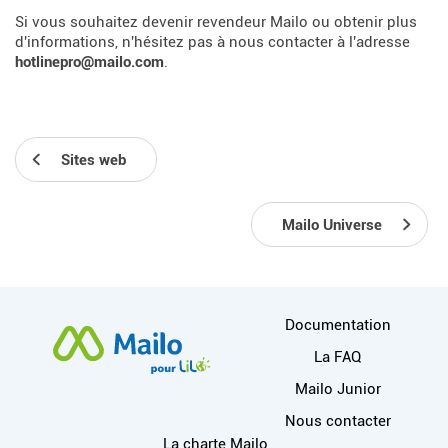
Si vous souhaitez devenir revendeur Mailo ou obtenir plus
d'informations, n'hésitez pas à nous contacter à l'adresse
hotlinepro@mailo.com
.
Sites web
Mailo Universe
Plus d'informations
Documentation
La FAQ
Mailo Junior
Nous contacter
Liens utiles
La charte Mailo