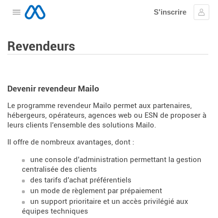
S'inscrire
Ouvrir le menu
Se c
Revendeurs
Devenir revendeur Mailo
Le programme revendeur Mailo permet aux partenaires,
hébergeurs, opérateurs, agences web ou ESN de proposer à
leurs clients l'ensemble des solutions Mailo.
Il offre de nombreux avantages, dont :
une console d'administration permettant la gestion
centralisée des clients
des tarifs d'achat préférentiels
un mode de règlement par prépaiement
un support prioritaire et un accès privilégié aux
équipes techniques