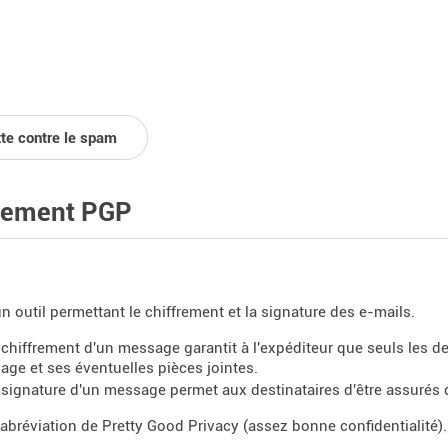
tte contre le spam
rement PGP
n outil permettant le chiffrement et la signature des e-mails.
 chiffrement d'un message garantit à l'expéditeur que seuls les dest
ge et ses éventuelles pièces jointes.
 signature d'un message permet aux destinataires d'être assurés de
'abréviation de Pretty Good Privacy (assez bonne confidentialité).