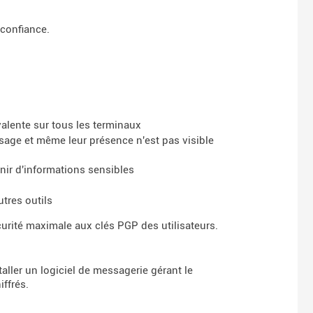
 confiance.
valente sur tous les terminaux
sage et même leur présence n'est pas visible
tenir d'informations sensibles
tres outils
curité maximale aux clés PGP des utilisateurs.
taller un logiciel de messagerie gérant le
ffrés.