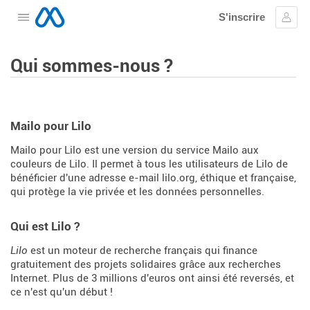
S'inscrire
Ouvrir le menu
Se c
Qui sommes-nous ?
Mailo pour Lilo
Mailo pour Lilo est une version du service Mailo aux
couleurs de Lilo. Il permet à tous les utilisateurs de Lilo de
bénéficier d'une adresse e-mail lilo.org, éthique et française,
qui protège la vie privée et les données personnelles.
Qui est Lilo ?
Lilo
est un moteur de recherche français qui finance
gratuitement des projets solidaires grâce aux recherches
Internet. Plus de 3 millions d'euros ont ainsi été reversés, et
ce n'est qu'un début !