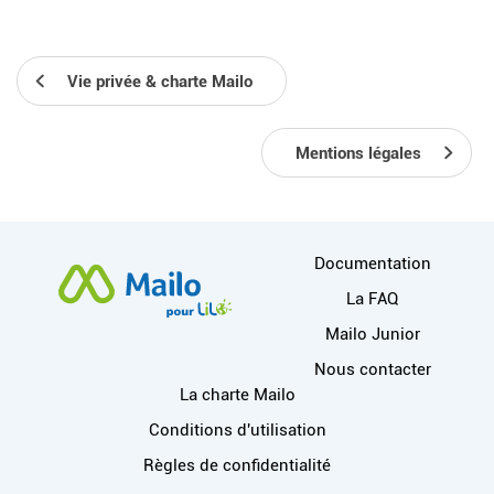
Vie privée & charte Mailo
Mentions légales
Plus d'informations
Documentation
La FAQ
Mailo Junior
Nous contacter
Liens utiles
La charte Mailo
Conditions d'utilisation
Règles de confidentialité