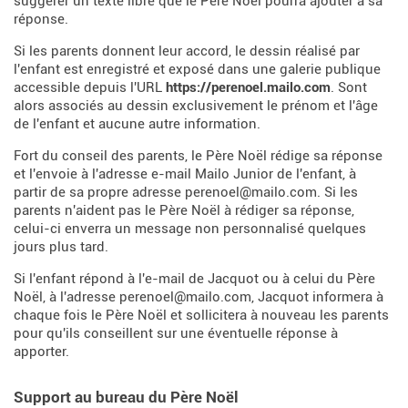
suggérer un texte libre que le Père Noël pourra ajouter à sa
réponse.
Si les parents donnent leur accord, le dessin réalisé par
l'enfant est enregistré et exposé dans une galerie publique
accessible depuis l'URL
https://perenoel.mailo.com
. Sont
alors associés au dessin exclusivement le prénom et l'âge
de l'enfant et aucune autre information.
Fort du conseil des parents, le Père Noël rédige sa réponse
et l'envoie à l'adresse e-mail Mailo Junior de l'enfant, à
partir de sa propre adresse perenoel@mailo.com. Si les
parents n'aident pas le Père Noël à rédiger sa réponse,
celui-ci enverra un message non personnalisé quelques
jours plus tard.
Si l'enfant répond à l'e-mail de Jacquot ou à celui du Père
Noël, à l'adresse perenoel@mailo.com, Jacquot informera à
chaque fois le Père Noël et sollicitera à nouveau les parents
pour qu'ils conseillent sur une éventuelle réponse à
apporter.
Support au bureau du Père Noël