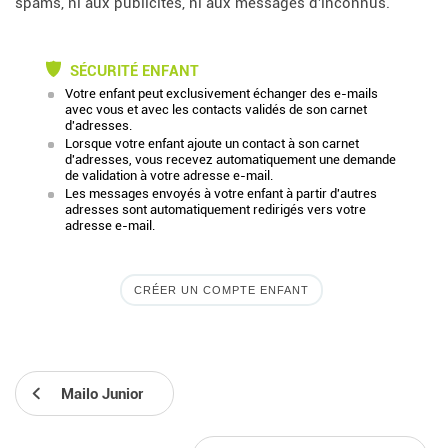
spams, ni aux publicités, ni aux messages d'inconnus.
SÉCURITÉ ENFANT
Votre enfant peut exclusivement échanger des e-mails
avec vous et avec les contacts validés de son carnet
d'adresses.
Lorsque votre enfant ajoute un contact à son carnet
d'adresses, vous recevez automatiquement une demande
de validation à votre adresse e-mail.
Les messages envoyés à votre enfant à partir d'autres
adresses sont automatiquement redirigés vers votre
adresse e-mail.
CRÉER UN COMPTE ENFANT
Mailo Junior