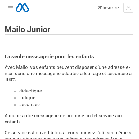
S'inscrire
Ouvrir le menu
Se c
Mailo Junior
La seule messagerie pour les enfants
Avec Mailo, vos enfants peuvent disposer d'une adresse e-
mail dans une messagerie adaptée à leur âge et sécurisée à
100% :
didactique
ludique
sécurisée
Aucune autre messagerie ne propose un tel service aux
enfants.
Ce service est ouvert à tous : vous pouvez l'utiliser même si