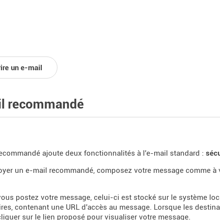
ire un e-mail
il recommandé
recommandé ajoute deux fonctionnalités à l'e-mail standard :
sécu
oyer un e-mail recommandé, composez votre message comme à vo
ous postez votre message, celui-ci est stocké sur le système loc
ires, contenant une URL d'accès au message. Lorsque les destinatair
 cliquer sur le lien proposé pour visualiser votre message.