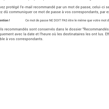
vez protégé l'e-mail recommandé par un mot de passe, celui-ci s
ez dû communiquer ce mot de passe à vos correspondants, par e
Ce mot de passe NE DOIT PAS être le même que votre mot de 
ention !
ils recommandés sont conservés dans le dossier "Recommandés"
uement avec la date et l'heure où les destinataires les ont lus. E
ble à vos correspondants.