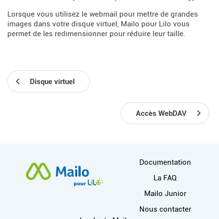
Lorsque vous utilisez le webmail pour mettre de grandes
images dans votre disque virtuel, Mailo pour Lilo vous
permet de les redimensionner pour réduire leur taille.
Disque virtuel
Accès WebDAV
Plus d'informations
Documentation
La FAQ
Mailo Junior
Nous contacter