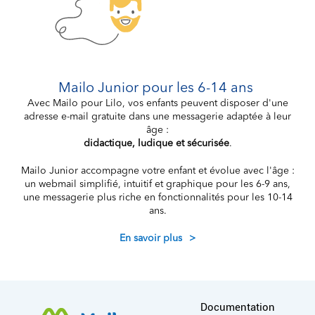
Mailo Junior pour les 6-14 ans
Avec Mailo pour Lilo, vos enfants peuvent disposer d'une
adresse e-mail gratuite dans une messagerie adaptée à leur
âge :
didactique, ludique et sécurisée
.
Mailo Junior accompagne votre enfant et évolue avec l'âge :
un webmail simplifié, intuitif et graphique pour les 6-9 ans,
une messagerie plus riche en fonctionnalités pour les 10-14
ans.
En savoir plus
>
More information
Documentation