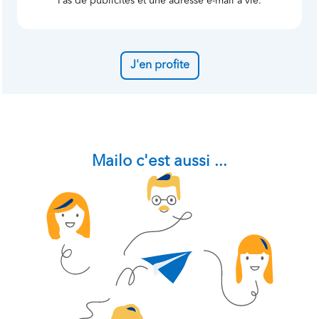
Pas de publicités et une adresse e-mail à vie.
J'en profite
Mailo c'est aussi ...